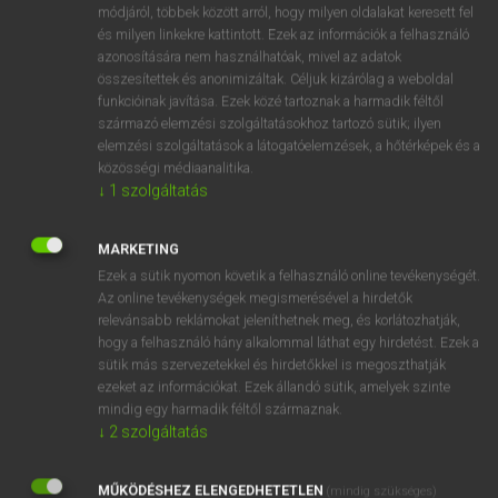
Magyar−holland szótár
módjáról, többek között arról, hogy milyen oldalakat keresett fel
és milyen linkekre kattintott. Ezek az információk a felhasználó
azonosítására nem használhatóak, mivel az adatok
összesítettek és anonimizáltak. Céljuk kizárólag a weboldal
funkcióinak javítása. Ezek közé tartoznak a harmadik féltől
származó elemzési szolgáltatásokhoz tartozó sütik; ilyen
elemzési szolgáltatások a látogatóelemzések, a hőtérképek és a
VAN ELŐFIZETÉSED?
közösségi médiaanalitika.
↓
1
szolgáltatás
Van előfizetésem a teljes szócikk megtekintéséhez.
BELÉPÉS
MARKETING
Ezek a sütik nyomon követik a felhasználó online tevékenységét.
Az online tevékenységek megismerésével a hirdetők
relevánsabb reklámokat jeleníthetnek meg, és korlátozhatják,
hogy a felhasználó hány alkalommal láthat egy hirdetést. Ezek a
sütik más szervezetekkel és hirdetőkkel is megoszthatják
ezeket az információkat. Ezek állandó sütik, amelyek szinte
NINCS ELŐFIZETÉSED?
mindig egy harmadik féltől származnak.
↓
2
szolgáltatás
Nincs regisztrációm és előfizetésem. A szótár 2 órás,
díjmentes próbaverziójának elindításához regisztrálok és
MŰKÖDÉSHEZ ELENGEDHETETLEN
belépek
.
(mindig szükséges)