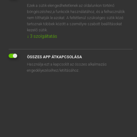
Ezek a sütik elengedhetetlenek az oldalunkon történő
REGISZTRÁCIÓ
böngészéshez,a funkciók használatához, és a felhasználók
nem tilthatják le azokat. A feltétlenül szükséges sütik közé
tartoznak többek között a személyre szabott beállításokat
kezelő sütik.
↓
3
szolgáltatás
Henry Kammer, Boschné Ablonczy Emőke
ÖSSZES APP ÁTKAPCSOLÁSA
MAGYAR−HOLLAND SZÓTÁR
Használja ezt a kapcsolót az összes alkalmazás
Kapcsolódó anyagok
engedélyezéséhez/letiltásához.
kihajtó
kihajtós
kihal
kihalász
kihallatszik
kihallgat