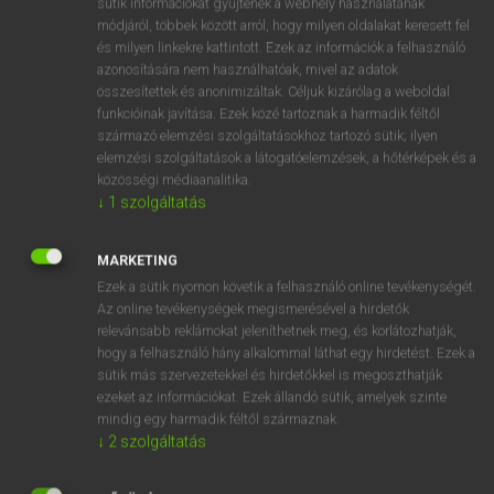
sütik információkat gyűjtenek a webhely használatának
Magyar−holland szótár
arrow_forward_ios
módjáról, többek között arról, hogy milyen oldalakat keresett fel
és milyen linkekre kattintott. Ezek az információk a felhasználó
azonosítására nem használhatóak, mivel az adatok
összesítettek és anonimizáltak. Céljuk kizárólag a weboldal
funkcióinak javítása. Ezek közé tartoznak a harmadik féltől
származó elemzési szolgáltatásokhoz tartozó sütik; ilyen
elemzési szolgáltatások a látogatóelemzések, a hőtérképek és a
VAN ELŐFIZETÉSED?
közösségi médiaanalitika.
Van előfizetésem a teljes szócikk megtekintéséhez.
↓
1
szolgáltatás
BELÉPÉS
MARKETING
Ezek a sütik nyomon követik a felhasználó online tevékenységét.
Az online tevékenységek megismerésével a hirdetők
relevánsabb reklámokat jeleníthetnek meg, és korlátozhatják,
hogy a felhasználó hány alkalommal láthat egy hirdetést. Ezek a
sütik más szervezetekkel és hirdetőkkel is megoszthatják
ezeket az információkat. Ezek állandó sütik, amelyek szinte
NINCS ELŐFIZETÉSED?
mindig egy harmadik féltől származnak.
Nincs regisztrációm és előfizetésem. A szótár 2 órás,
↓
2
szolgáltatás
díjmentes próbaverziójának elindításához regisztrálok és
belépek
.