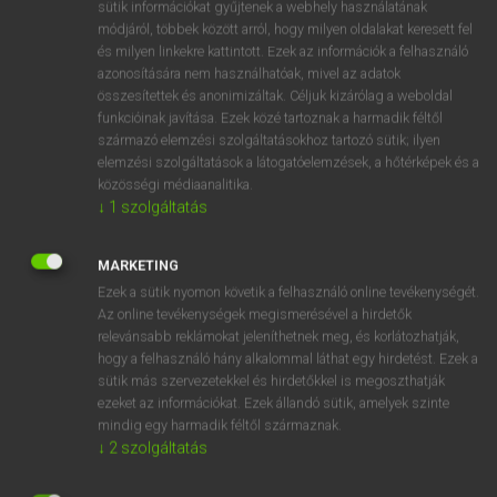
Magyar−holland szótár
arrow_forward_ios
sütik információkat gyűjtenek a webhely használatának
módjáról, többek között arról, hogy milyen oldalakat keresett fel
és milyen linkekre kattintott. Ezek az információk a felhasználó
azonosítására nem használhatóak, mivel az adatok
összesítettek és anonimizáltak. Céljuk kizárólag a weboldal
funkcióinak javítása. Ezek közé tartoznak a harmadik féltől
származó elemzési szolgáltatásokhoz tartozó sütik; ilyen
VAN ELŐFIZETÉSED?
elemzési szolgáltatások a látogatóelemzések, a hőtérképek és a
közösségi médiaanalitika.
Van előfizetésem a teljes szócikk megtekintéséhez.
↓
1
szolgáltatás
BELÉPÉS
MARKETING
Ezek a sütik nyomon követik a felhasználó online tevékenységét.
Az online tevékenységek megismerésével a hirdetők
relevánsabb reklámokat jeleníthetnek meg, és korlátozhatják,
hogy a felhasználó hány alkalommal láthat egy hirdetést. Ezek a
sütik más szervezetekkel és hirdetőkkel is megoszthatják
ezeket az információkat. Ezek állandó sütik, amelyek szinte
NINCS ELŐFIZETÉSED?
mindig egy harmadik féltől származnak.
Nincs regisztrációm és előfizetésem. A szótár 2 órás,
↓
2
szolgáltatás
díjmentes próbaverziójának elindításához regisztrálok és
belépek
.