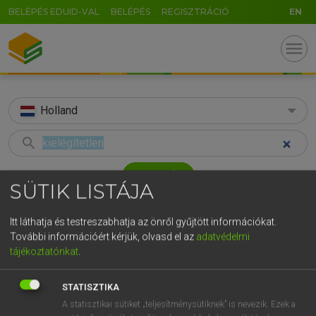
BELÉPÉS EDUID-VAL
BELÉPÉS
REGISZTRÁCIÓ
EN
menu
Holland
search
GR
KERESÉS
SÜTIK LISTÁJA
5
6
7
8
9
ö
ü
ó
TALÁLATOK
61 ms (2 db)
r
t
z
u
i
o
p
ő
ú
Itt láthatja és testreszabhatja az önről gyűjtött információkat.
További információért kérjük, olvasd el az
adatvédelmi
kielégítetlen
onbevredigd
g
h
j
k
l
é
á
ű
Ω
tájékoztatónkat
.
Magyar−holland szótár
Holland−magyar szótár
v
b
n
m
,
.
-
AltGr
STATISZTIKA
HENRY KAMMER, BOSCHNÉ ABLONCZY EMŐKE
A statisztikai sütiket „teljesítménysütiknek” is nevezik. Ezek a