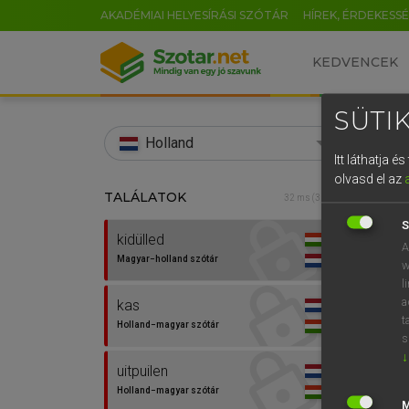
AKADÉMIAI HELYESÍRÁSI SZÓTÁR
HÍREK, ÉRDEKESS
KEDVENCEK
SÜTIK
search
Holland
Itt láthatja 
EN
olvasd el az
TALÁLATOK
HENR
32 ms (3 db)
0
Magy
S
kidülled
A
Magyar−holland szótár
w
l
a
kas
t
Holland−magyar szótár
s
↓
uitpuilen
Van 
Holland−magyar szótár