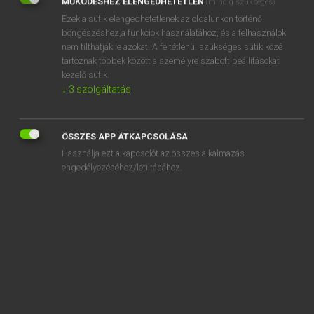
MŰKÖDÉSHEZ ELENGEDHETETLEN
(mindig szükséges)
Ezek a sütik elengedhetetlenek az oldalunkon történő
REGISZTRÁCIÓ
böngészéshez,a funkciók használatához, és a felhasználók
nem tilthatják le azokat. A feltétlenül szükséges sütik közé
tartoznak többek között a személyre szabott beállításokat
kezelő sütik.
↓
3
szolgáltatás
Henry Kammer, Boschné Ablonczy Emőke
MAGYAR−HOLLAND SZÓTÁR
ÖSSZES APP ÁTKAPCSOLÁSA
Kapcsolódó anyagok
Használja ezt a kapcsolót az összes alkalmazás
engedélyezéséhez/letiltásához.
kicsoda
kicsomagol
kicsontoz
kicsorbít
kicsorbul
kicsordul