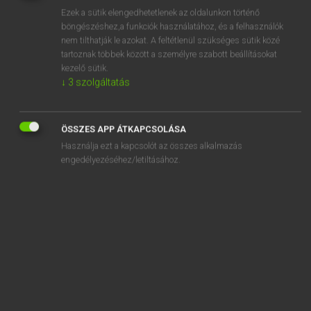
Ezek a sütik elengedhetetlenek az oldalunkon történő
REGISZTRÁCIÓ
böngészéshez,a funkciók használatához, és a felhasználók
nem tilthatják le azokat. A feltétlenül szükséges sütik közé
tartoznak többek között a személyre szabott beállításokat
kezelő sütik.
↓
3
szolgáltatás
Henry Kammer, Boschné Ablonczy Emőke
ÖSSZES APP ÁTKAPCSOLÁSA
MAGYAR−HOLLAND SZÓTÁR
Használja ezt a kapcsolót az összes alkalmazás
Kapcsolódó anyagok
engedélyezéséhez/letiltásához.
kertészmérnök
kertésznadrág
kertészolló
kertgazdálkodás
kerthelyiség
kerti