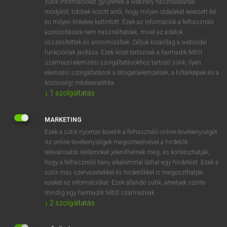
sütik információkat gyűjtenek a webhely használatának
Magyar−holland szótár
módjáról, többek között arról, hogy milyen oldalakat keresett fel
és milyen linkekre kattintott. Ezek az információk a felhasználó
azonosítására nem használhatóak, mivel az adatok
összesítettek és anonimizáltak. Céljuk kizárólag a weboldal
funkcióinak javítása. Ezek közé tartoznak a harmadik féltől
származó elemzési szolgáltatásokhoz tartozó sütik; ilyen
elemzési szolgáltatások a látogatóelemzések, a hőtérképek és a
VAN ELŐFIZETÉSED?
közösségi médiaanalitika.
Van előfizetésem a teljes szócikk megtekintéséhez.
↓
1
szolgáltatás
BELÉPÉS
MARKETING
Ezek a sütik nyomon követik a felhasználó online tevékenységét.
Az online tevékenységek megismerésével a hirdetők
relevánsabb reklámokat jeleníthetnek meg, és korlátozhatják,
hogy a felhasználó hány alkalommal láthat egy hirdetést. Ezek a
sütik más szervezetekkel és hirdetőkkel is megoszthatják
ezeket az információkat. Ezek állandó sütik, amelyek szinte
NINCS ELŐFIZETÉSED?
mindig egy harmadik féltől származnak.
Nincs regisztrációm és előfizetésem. A szótár 2 órás,
↓
2
szolgáltatás
díjmentes próbaverziójának elindításához regisztrálok és
belépek
.