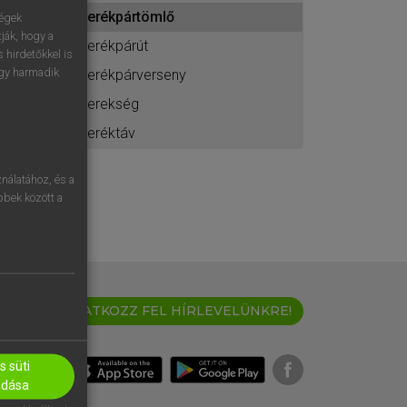
ához
kerékpártömlő
ségek
ják, hogy a
kerékpárút
 hirdetőkkel is
egy harmadik
kerékpárverseny
kerekség
keréktáv
nálatához, és a
öbbek között a
IRATKOZZ FEL HÍRLEVELÜNKRE!
 süti
adása