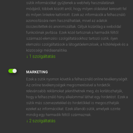
Magyar−holland szótár
arrow_forward_ios
sütik információkat gyűjtenek a webhely használatának
módjáról, többek között arról, hogy milyen oldalakat keresett fel
és milyen linkekre kattintott. Ezek az információk a felhasználó
azonosítására nem használhatóak, mivel az adatok
összesítettek és anonimizáltak. Céljuk kizárólag a weboldal
funkcióinak javítása. Ezek közé tartoznak a harmadik féltől
származó elemzési szolgáltatásokhoz tartozó sütik; ilyen
VAN ELŐFIZETÉSED?
elemzési szolgáltatások a látogatóelemzések, a hőtérképek és a
közösségi médiaanalitika.
Van előfizetésem a teljes szócikk megtekintéséhez.
↓
1
szolgáltatás
BELÉPÉS
MARKETING
Ezek a sütik nyomon követik a felhasználó online tevékenységét.
Az online tevékenységek megismerésével a hirdetők
relevánsabb reklámokat jeleníthetnek meg, és korlátozhatják,
hogy a felhasználó hány alkalommal láthat egy hirdetést. Ezek a
sütik más szervezetekkel és hirdetőkkel is megoszthatják
NINCS ELŐFIZETÉSED?
ezeket az információkat. Ezek állandó sütik, amelyek szinte
mindig egy harmadik féltől származnak.
Nincs regisztrációm és előfizetésem. A szótár 2 órás,
↓
2
szolgáltatás
díjmentes próbaverziójának elindításához regisztrálok és
belépek
.