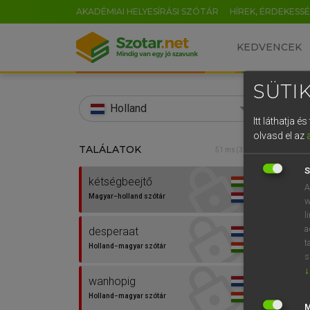
AKADÉMIAI HELYESÍRÁSI SZÓTÁR
HÍREK, ÉRDEKESS
KEDVENCEK
SÜTIK
search
Holland
Itt láthatja 
EN
olvasd el az
TALÁLATOK
HENR
51 ms (3 db)
0
Magy
S
kétségbeejtő
A
Magyar−holland szótár
w
l
a
desperaat
t
Holland−magyar szótár
s
↓
wanhopig
Van 
Holland−magyar szótár