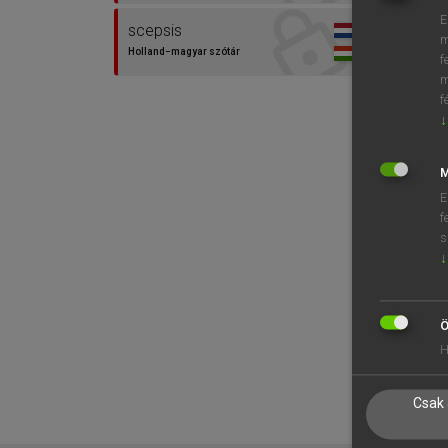
E
scepsis
m
Holland−magyar szótár
f
m
f
↓
M
E
f
s
↓
Ö
H
Csak 