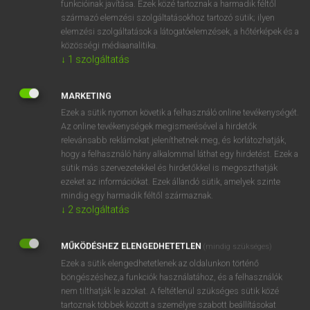
funkcióinak javítása. Ezek közé tartoznak a harmadik féltől
származó elemzési szolgáltatásokhoz tartozó sütik; ilyen
elemzési szolgáltatások a látogatóelemzések, a hőtérképek és a
OOOOPS!
közösségi médiaanalitika.
↓
1
szolgáltatás
Úgy látszik, a keresett oldal nem található!
MARKETING
Ezek a sütik nyomon követik a felhasználó online tevékenységét.
Az online tevékenységek megismerésével a hirdetők
relevánsabb reklámokat jeleníthetnek meg, és korlátozhatják,
hogy a felhasználó hány alkalommal láthat egy hirdetést. Ezek a
SZOTAR.NET APPLIKÁCIÓ
sütik más szervezetekkel és hirdetőkkel is megoszthatják
MICROSOFT OFFICE BŐVÍTMÉNY
ezeket az információkat. Ezek állandó sütik, amelyek szinte
BEÉPÜLŐ SZÓTÁRMODUL
mindig egy harmadik féltől származnak.
ONLINE NYELVVIZSGA
↓
2
szolgáltatás
MŰKÖDÉSHEZ ELENGEDHETETLEN
(mindig szükséges)
EGYÉNI FELHASZNÁLÓKNAK
Ezek a sütik elengedhetetlenek az oldalunkon történő
TANULÓKNAK
böngészéshez,a funkciók használatához, és a felhasználók
OKTATÁSI INTÉZMÉNYEKNEK
nem tilthatják le azokat. A feltétlenül szükséges sütik közé
VÁLLALATI MEGOLDÁSOK
tartoznak többek között a személyre szabott beállításokat