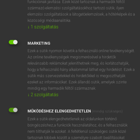
funkcióinak javítása. Ezek közé tartoznak a harmadik féltől
származó elemzési szolgáltatásokhoz tartozó sütik; ilyen
elemzési szolgáltatások a látogatóelemzések, a hőtérképek és a
OOOOPS!
közösségi médiaanalitika.
↓
1
szolgáltatás
Úgy látszik, a keresett oldal nem található!
MARKETING
Ezek a sütik nyomon követik a felhasználó online tevékenységét.
Az online tevékenységek megismerésével a hirdetők
relevánsabb reklámokat jeleníthetnek meg, és korlátozhatják,
hogy a felhasználó hány alkalommal láthat egy hirdetést. Ezek a
SZOTAR.NET APPLIKÁCIÓ
sütik más szervezetekkel és hirdetőkkel is megoszthatják
MICROSOFT OFFICE BŐVÍTMÉNY
ezeket az információkat. Ezek állandó sütik, amelyek szinte
BEÉPÜLŐ SZÓTÁRMODUL
mindig egy harmadik féltől származnak.
ONLINE NYELVVIZSGA
↓
2
szolgáltatás
MŰKÖDÉSHEZ ELENGEDHETETLEN
(mindig szükséges)
EGYÉNI FELHASZNÁLÓKNAK
Ezek a sütik elengedhetetlenek az oldalunkon történő
TANULÓKNAK
böngészéshez,a funkciók használatához, és a felhasználók
OKTATÁSI INTÉZMÉNYEKNEK
nem tilthatják le azokat. A feltétlenül szükséges sütik közé
VÁLLALATI MEGOLDÁSOK
tartoznak többek között a személyre szabott beállításokat