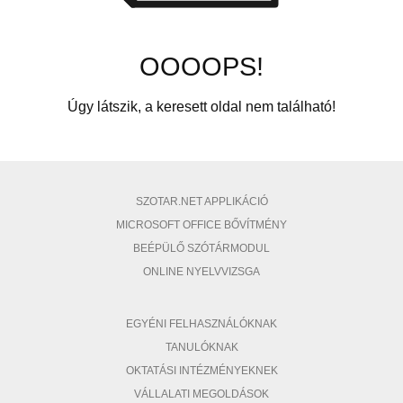
OOOOPS!
Úgy látszik, a keresett oldal nem található!
SZOTAR.NET APPLIKÁCIÓ
MICROSOFT OFFICE BŐVÍTMÉNY
BEÉPÜLŐ SZÓTÁRMODUL
ONLINE NYELVVIZSGA
EGYÉNI FELHASZNÁLÓKNAK
TANULÓKNAK
OKTATÁSI INTÉZMÉNYEKNEK
VÁLLALATI MEGOLDÁSOK