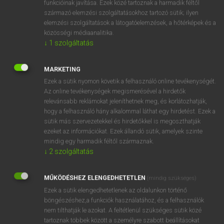
funkcióinak javítása. Ezek közé tartoznak a harmadik féltől
származó elemzési szolgáltatásokhoz tartozó sütik; ilyen
elemzési szolgáltatások a látogatóelemzések, a hőtérképek és a
OOOOPS!
közösségi médiaanalitika.
↓
1
szolgáltatás
Úgy látszik, a keresett oldal nem található!
MARKETING
Ezek a sütik nyomon követik a felhasználó online tevékenységét.
Az online tevékenységek megismerésével a hirdetők
relevánsabb reklámokat jeleníthetnek meg, és korlátozhatják,
hogy a felhasználó hány alkalommal láthat egy hirdetést. Ezek a
SZOTAR.NET APPLIKÁCIÓ
sütik más szervezetekkel és hirdetőkkel is megoszthatják
MICROSOFT OFFICE BŐVÍTMÉNY
ezeket az információkat. Ezek állandó sütik, amelyek szinte
BEÉPÜLŐ SZÓTÁRMODUL
mindig egy harmadik féltől származnak.
ONLINE NYELVVIZSGA
↓
2
szolgáltatás
MŰKÖDÉSHEZ ELENGEDHETETLEN
(mindig szükséges)
EGYÉNI FELHASZNÁLÓKNAK
Ezek a sütik elengedhetetlenek az oldalunkon történő
TANULÓKNAK
böngészéshez,a funkciók használatához, és a felhasználók
OKTATÁSI INTÉZMÉNYEKNEK
nem tilthatják le azokat. A feltétlenül szükséges sütik közé
VÁLLALATI MEGOLDÁSOK
tartoznak többek között a személyre szabott beállításokat