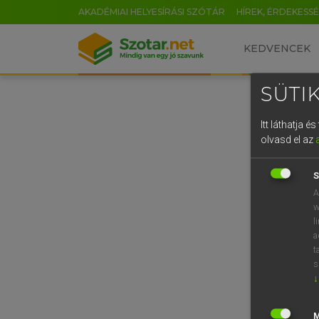
AKADÉMIAI HELYESÍRÁSI SZÓTÁR
HÍREK, ÉRDEKESS
KEDVENCEK
SÜTIK
Itt láthatja 
olvasd el az
S
A
w
l
a
t
s
↓