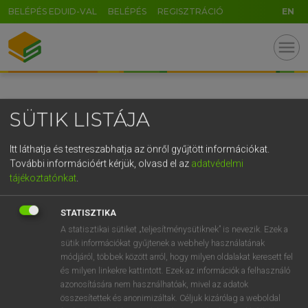
BELÉPÉS EDUID-VAL
BELÉPÉS
REGISZTRÁCIÓ
EN
GR
menu
5
6
7
8
9
ö
ü
ó
r
t
z
u
i
o
p
ő
ú
SÜTIK LISTÁJA
g
h
j
k
l
é
á
ű
Ω
v
b
n
m
,
.
-
AltGr
Itt láthatja és testreszabhatja az önről gyűjtött információkat.
További információért kérjük, olvasd el az
adatvédelmi
tájékoztatónkat
.
STATISZTIKA
A statisztikai sütiket „teljesítménysütiknek” is nevezik. Ezek a
sütik információkat gyűjtenek a webhely használatának
módjáról, többek között arról, hogy milyen oldalakat keresett fel
és milyen linkekre kattintott. Ezek az információk a felhasználó
azonosítására nem használhatóak, mivel az adatok
összesítettek és anonimizáltak. Céljuk kizárólag a weboldal