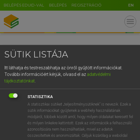
BELÉPÉS EDUID-VAL
BELÉPÉS
REGISZTRÁCIÓ
EN
GR
menu
5
6
7
8
9
ö
ü
ó
r
t
z
u
i
o
p
ő
ú
SÜTIK LISTÁJA
g
h
j
k
l
é
á
ű
Ω
v
b
n
m
,
.
-
AltGr
Itt láthatja és testreszabhatja az önről gyűjtött információkat.
További információért kérjük, olvasd el az
adatvédelmi
tájékoztatónkat
.
STATISZTIKA
A statisztikai sütiket „teljesítménysütiknek” is nevezik. Ezek a
sütik információkat gyűjtenek a webhely használatának
módjáról, többek között arról, hogy milyen oldalakat keresett fel
és milyen linkekre kattintott. Ezek az információk a felhasználó
azonosítására nem használhatóak, mivel az adatok
összesítettek és anonimizáltak. Céljuk kizárólag a weboldal