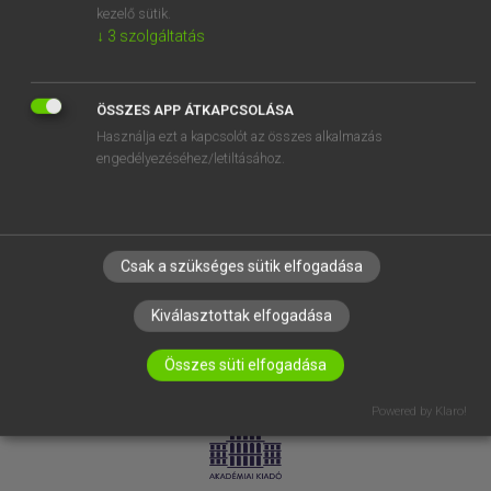
kezelő sütik.
↓
3
szolgáltatás
SÚGÓ
RÓLUNK
ELÉRHETŐSÉG
ÖSSZES APP ÁTKAPCSOLÁSA
Használja ezt a kapcsolót az összes alkalmazás
SÜTI BEÁLLÍTÁSOK
engedélyezéséhez/letiltásához.
IRATKOZZ FEL HÍRLEVELÜNKRE!
Csak a szükséges sütik elfogadása
Kiválasztottak elfogadása
Összes süti elfogadása
LICENCSZERZŐDÉS
ADATVÉDELEM
Powered by Klaro!