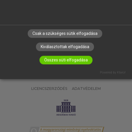
SÚGÓ
RÓLUNK
ELÉRHETŐSÉG
SÜTI BEÁLLÍTÁSOK
Csak a szükséges sütik elfogadása
IRATKOZZ FEL HÍRLEVELÜNKRE!
Kiválasztottak elfogadása
Összes süti elfogadása
Powered by Klaro!
LICENCSZERZŐDÉS
ADATVÉDELEM